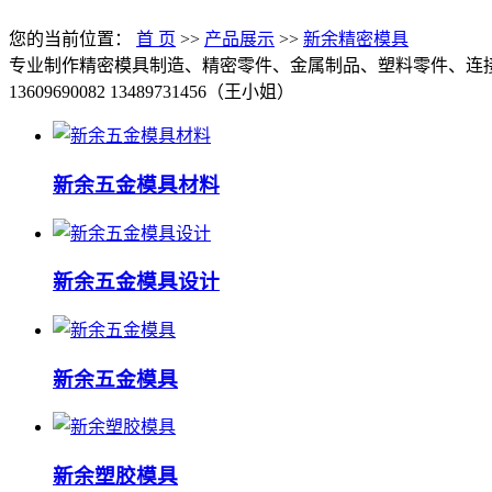
您的当前位置：
首 页
>>
产品展示
>>
新余精密模具
专业制作精密模具制造、精密零件、金属制品、塑料零件、连接器零件等，咨询电话：（
13609690082 13489731456（王小姐）
新余五金模具材料
新余五金模具设计
新余五金模具
新余塑胶模具