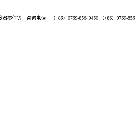
+86）0769-85649450 （+86）0769-85649460（+86