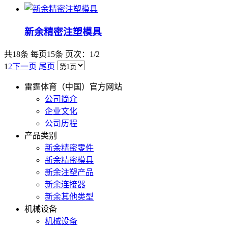
新余精密注塑模具
共18条
每页15条
页次：1/2
1
2
下一页
尾页
雷霆体育（中国）官方网站
公司简介
企业文化
公司历程
产品类别
新余精密零件
新余精密模具
新余注塑产品
新余连接器
新余其他类型
机械设备
机械设备