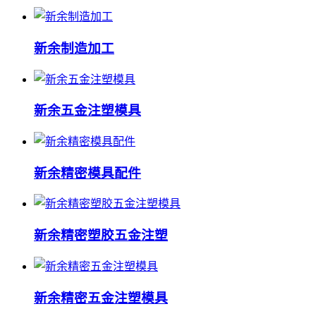
新余制造加工
新余五金注塑模具
新余精密模具配件
新余精密塑胶五金注塑
新余精密五金注塑模具