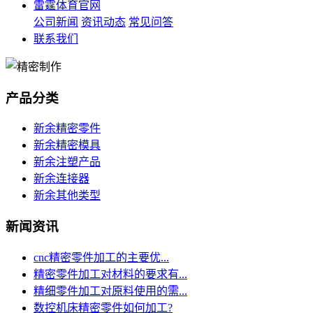
雷霆体育官网
公司新闻
资讯动态
常见问答
联系我们
产品分类
新余精密零件
新余精密模具
新余注塑产品
新余连接器
新余其他类型
新闻资讯
cnc精密零件加工的主要优...
精密零件加工对材料的要求有...
精细零件加工对原料使用的需...
数控机床精密零件如何加工?