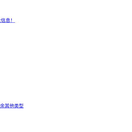
盘信息！
余其他类型