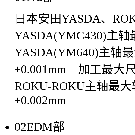
日本安田YASDA、RO
YASDA(YMC430)主
YASDA(YM640)主
±0.001mm 加工最大尺
ROKU-ROKU主轴最
±0.002mm
02
EDM部