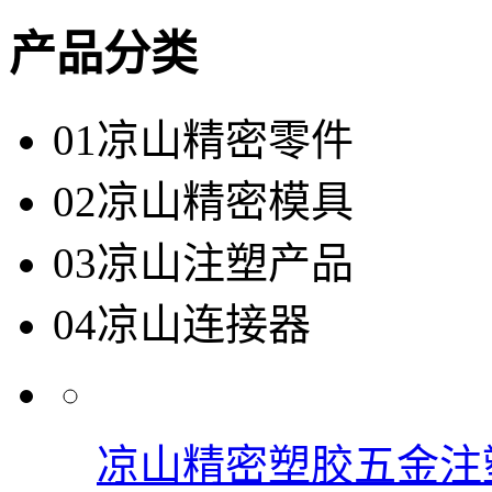
产品分类
01
凉山精密零件
02
凉山精密模具
03
凉山注塑产品
04
凉山连接器
凉山精密塑胶五金注