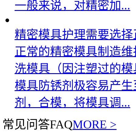
一般来说，对精密加...
精密模具护理需要选择正
正常的精密模具制造维
洗模具（因注塑过的模
模具防锈剂极容易产生
剂，合模，将模具调...
常见问答
FAQ
MORE >