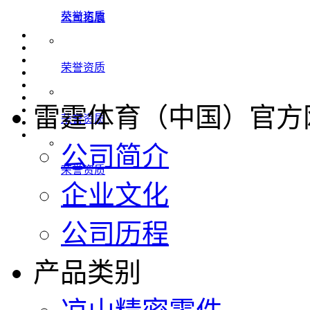
荣誉资质
公司拓展
荣誉资质
雷霆体育（中国）官方
荣誉资质
公司简介
荣誉资质
企业文化
公司历程
产品类别