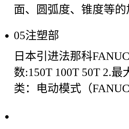
面、圆弧度、锥度等的加工
05
注塑部
日本引进法那科FANUC
数:150T 100T 50T 
类：电动模式（FANU