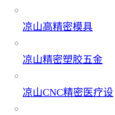
凉山高精密模具
凉山精密塑胶五金
凉山CNC精密医疗设