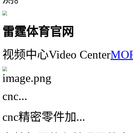
雷霆体育官网
视频中心
Video Center
MOR
cnc...
cnc精密零件加...