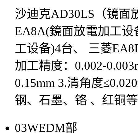
沙迪克AD30LS（镜
EA8A(鏡面放電加工设
工设备)4台、 三菱EA8
加工精度：0.002-0.00
0.15mm 3.清角度≤0
钢、石墨、铬 、红铜等
03
WEDM部