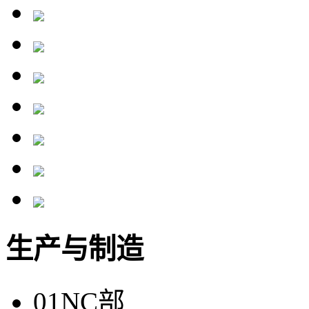
生产与制造
01
NC部