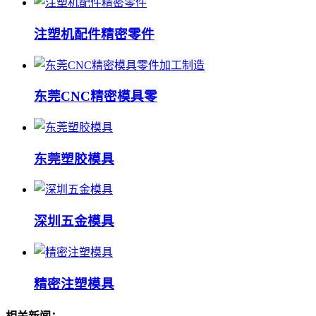
注塑机配件精密零件
东莞CNC精密模具零
东莞塑胶模具
深圳五金模具
精密注塑模具