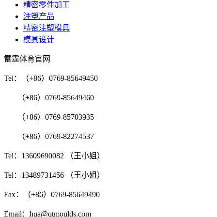
精密零件加工
注塑产品
精密注塑模具
模具设计
雷霆体育官网
Tel：（+86）0769-85649450
（+86）0769-85649460
（+86）0769-85703935
（+86）0769-82274537
Tel：13609690082 （王小姐）
Tel：13489731456 （王小姐）
Fax：（+86）0769-85649490
Email：hua@qtmoulds.com