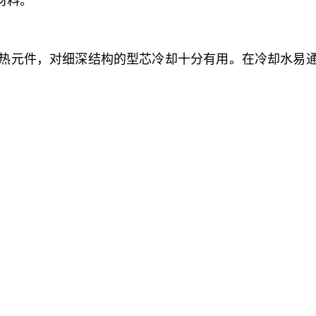
材料。
的传热元件，对细深结构的型芯冷却十分有用。在冷却水易