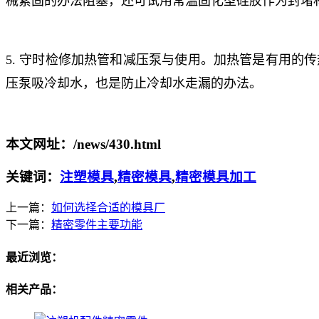
械紧固的办法阻塞，还可试用常温固化型硅胶作为封堵
5. 守时检修加热管和减压泵与使用。加热管是有用
压泵吸冷却水，也是防止冷却水走漏的办法。
本文网址：/news/430.html
关键词：
注塑模具
,
精密模具
,
精密模具加工
上一篇：
如何选择合适的模具厂
下一篇：
精密零件主要功能
最近浏览：
相关产品：