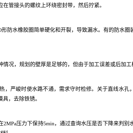
，应在管接头的螺纹上环绕密封带，然后拧紧。
在O形防水橡胶圈简单硬化和开裂，导致漏水。有的防水
这种情况，规划的壁厚是足够的，但由于加工误差或后加
传热，严峻时使水路不通，需求守时检修。关于直线水孔，
模具，去除铁锈。
2MPa压力下保持5min，通过查询水压是否下降来判