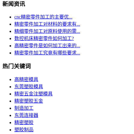
新闻资讯
cnc精密零件加工的主要优...
精密零件加工对材料的要求有...
精细零件加工对原料使用的需...
数控机床精密零件如何加工?
高精密零件是如何加工出来的...
精密零件加工究竟有哪些要求...
热门关键词
高精密模具
东莞塑胶模具
精密五金注塑模具
精密塑胶五金
制造加工
东莞连接器
精密塑胶
塑胶制品