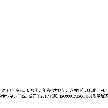
，现有员工150多名。历经十几年的努力创新，成为拥有现代化厂
厂商。公司于2011年通过ISO9001&ISO14001质量和环境