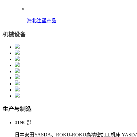
海北注塑产品
机械设备
生产与制造
01
NC部
日本安田YASDA、ROKU-ROKU高精密加工机床 YASDA(