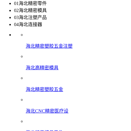
01
海北精密零件
02
海北精密模具
03
海北注塑产品
04
海北连接器
海北精密塑胶五金注塑
海北高精密模具
海北精密塑胶五金
海北CNC精密医疗设