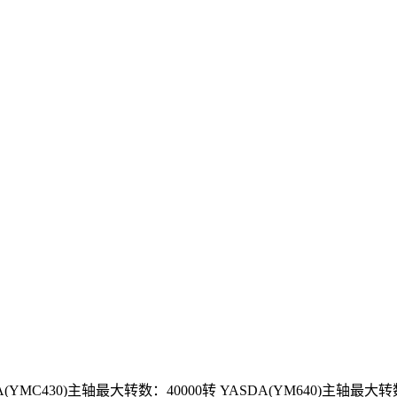
YMC430)主轴最大转数：40000转 YASDA(YM640)主轴最大