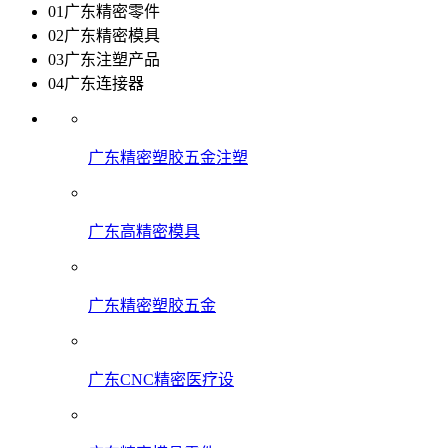
01
广东精密零件
02
广东精密模具
03
广东注塑产品
04
广东连接器
广东精密塑胶五金注塑
广东高精密模具
广东精密塑胶五金
广东CNC精密医疗设