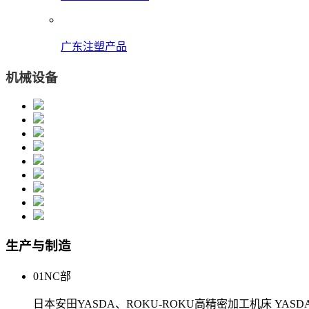
广东注塑产品
机械设备
生产与制造
01
NC部
日本安田YASDA、ROKU-ROKU高精密加工机床 YASDA(