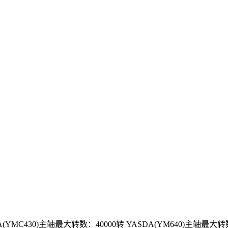
YMC430)主轴最大转数：40000转 YASDA(YM640)主轴最大