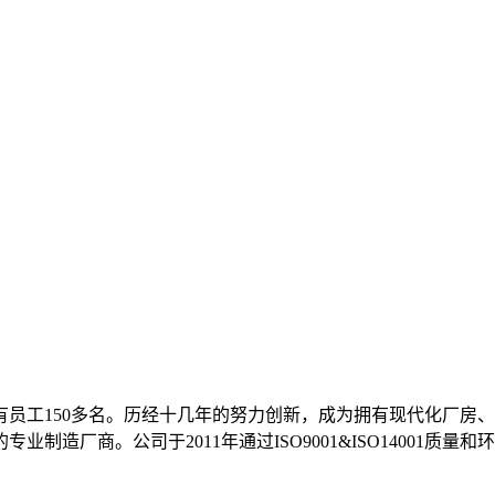
，现有员工150多名。历经十几年的努力创新，成为拥有现代化厂
厂商。公司于2011年通过ISO9001&ISO14001质量和环境