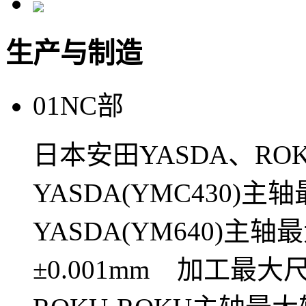
生产与制造
01
NC部
日本安田YASDA、RO
YASDA(YMC430)主
YASDA(YM640)主
±0.001mm 加工最大尺