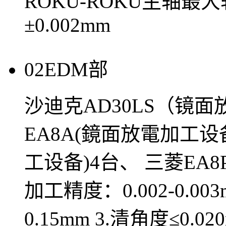
ROKU-ROKU主轴最
±0.002mm
02
EDM部
沙迪克AD30LS（镜
EA8A(鏡面放電加工设
工设备)4台、 三菱EA8
加工精度：0.002-0.00
0.15mm 3.清角度≤0