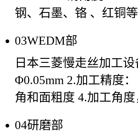
钢、石墨、铬 、红铜等
03
WEDM部
日本三菱慢走丝加工设备
Φ0.05mm 2.加工精度：
角和面粗度 4.加工角
04
研磨部