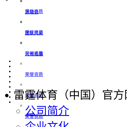
荣誉资质
运动会
荣誉资质
团队风采
荣誉资质
公司拓展
荣誉资质
雷霆体育（中国）官方
荣誉资质
公司简介
荣誉资质
企业文化