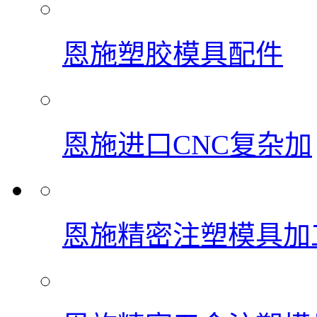
恩施塑胶模具配件
恩施进口CNC复杂加
恩施精密注塑模具加