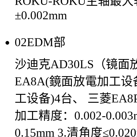
ROKU-ROKU主轴最
±0.002mm
02
EDM部
沙迪克AD30LS（镜
EA8A(鏡面放電加工设
工设备)4台、 三菱EA8
加工精度：0.002-0.00
0.15mm 3.清角度≤0