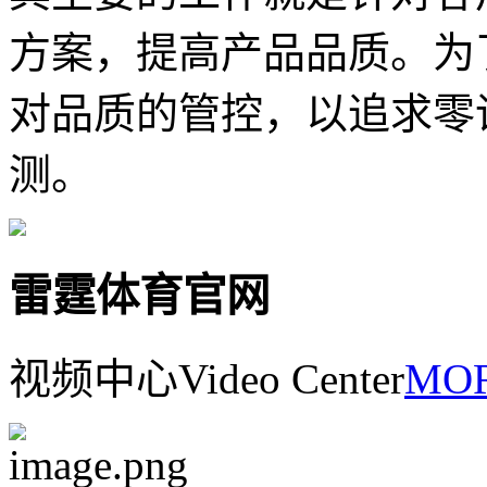
方案，提高产品品质。为
对品质的管控，以追求零
测。
雷霆体育官网
视频中心
Video Center
MOR