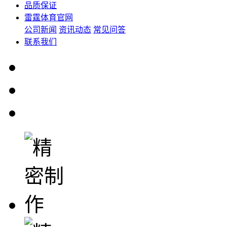
品质保证
雷霆体育官网
公司新闻
资讯动态
常见问答
联系我们