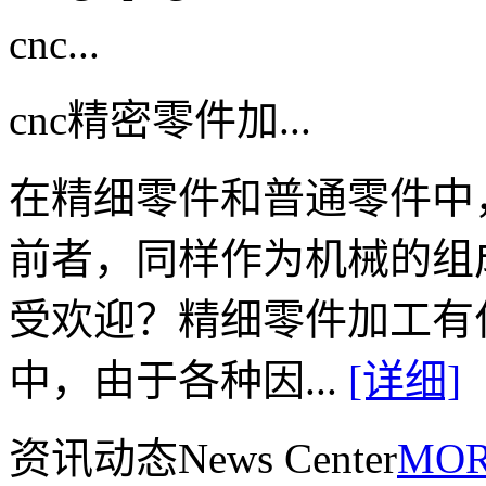
cnc...
cnc精密零件加...
在精细零件和普通零件中
前者，同样作为机械的组
受欢迎？精细零件加工有
中，由于各种因...
[详细]
资讯动态
News Center
MOR