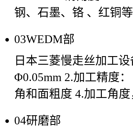
钢、石墨、铬 、红铜等
03
WEDM部
日本三菱慢走丝加工设备
Φ0.05mm 2.加工精度：
角和面粗度 4.加工角
04
研磨部