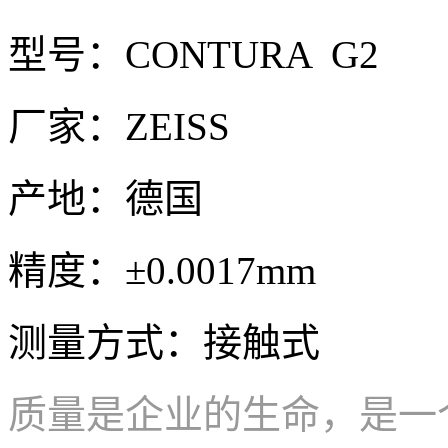
型号：CONTURA G2
厂家：ZEISS
产地：德国
精度：±0.0017mm
测量方式：接触式
质量是企业的生命，是一