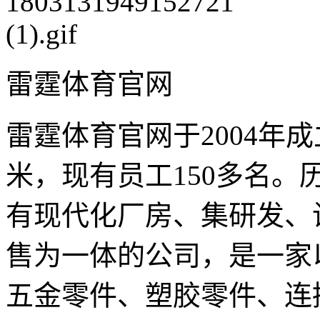
雷霆体育官网
雷霆体育官网于2004年成
米，现有员工150多名
有现代化厂房、集研发、
售为一体的公司，是一家
五金零件、塑胶零件、连