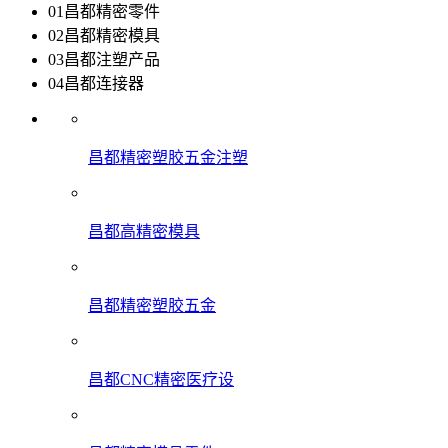
01
昌都精密零件
02
昌都精密模具
03
昌都注塑产品
04
昌都连接器
昌都精密塑胶五金注塑
昌都高精密模具
昌都精密塑胶五金
昌都CNC精密医疗设