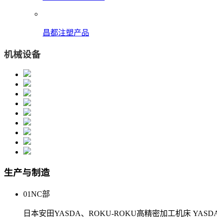
昌都注塑产品
机械设备
生产与制造
01
NC部
日本安田YASDA、ROKU-ROKU高精密加工机床 YASDA(