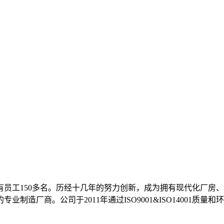
，现有员工150多名。历经十几年的努力创新，成为拥有现代化厂
厂商。公司于2011年通过ISO9001&ISO14001质量和环境