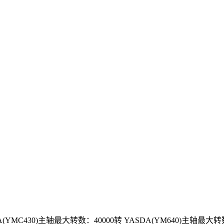
YMC430)主轴最大转数：40000转 YASDA(YM640)主轴最大