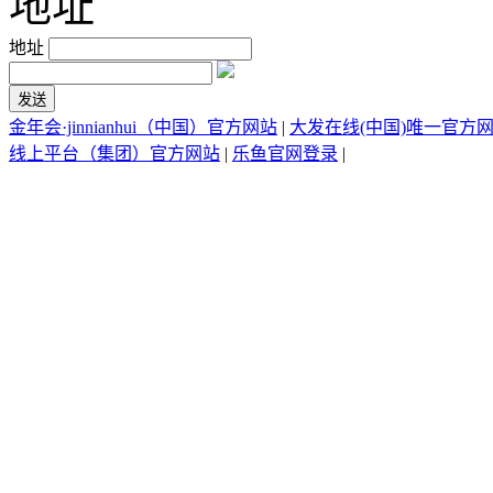
地址
地址
金年会·jinnianhui（中国）官方网站
|
大发在线(中国)唯一官方
线上平台（集团）官方网站
|
乐鱼官网登录
|