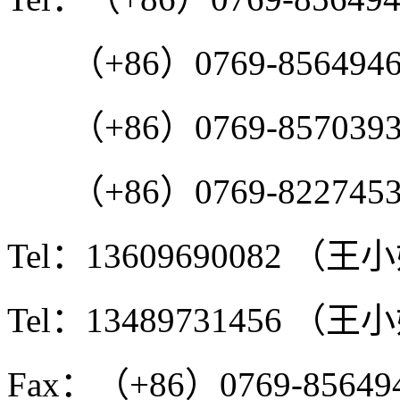
（+86）0769-8564946
（+86）0769-8570393
（+86）0769-8227453
Tel：13609690082 （王
Tel：13489731456 （王
Fax：（+86）0769-85649