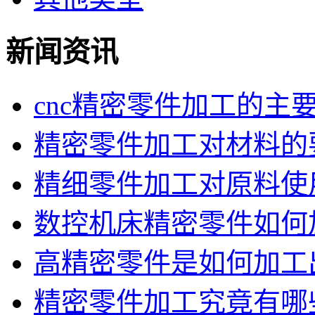
新闻资讯
cnc精密零件加工的主要优
精密零件加工对材料的要
精细零件加工对原料使用
数控机床精密零件如何
高精密零件是如何加工出
精密零件加工究竟有哪些