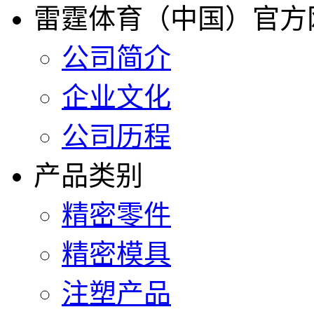
雷霆体育（中国）官方
公司简介
企业文化
公司历程
产品类别
精密零件
精密模具
注塑产品