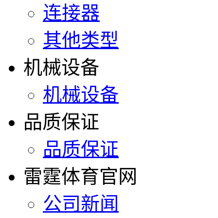
连接器
其他类型
机械设备
机械设备
品质保证
品质保证
雷霆体育官网
公司新闻