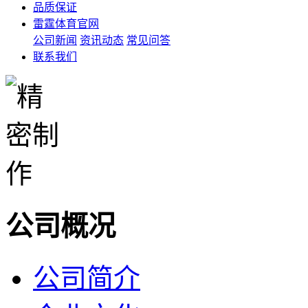
品质保证
雷霆体育官网
公司新闻
资讯动态
常见问答
联系我们
公司概况
公司简介