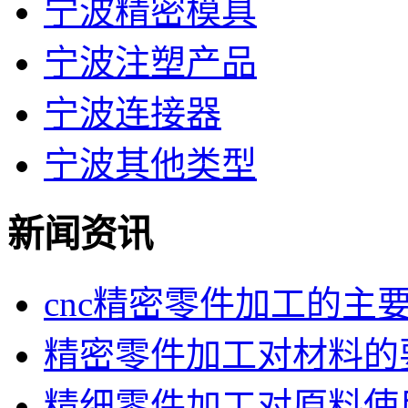
宁波精密模具
宁波注塑产品
宁波连接器
宁波其他类型
新闻资讯
cnc精密零件加工的主要优
精密零件加工对材料的要
精细零件加工对原料使用