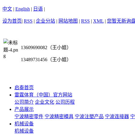
中文
|
English
|
日语
|
设为首页
|
RSS
|
企业分站
|
网站地图
|
RSS
|
XML
|
您暂无新询
13609690082（王小姐）
13489731456（王小姐）
启泰首页
雷霆体育（中国）官方网站
公司简介
企业文化
公司历程
产品展示
宁波精密零件
宁波精密模具
宁波注塑产品
宁波连接器
宁
机械设备
机械设备