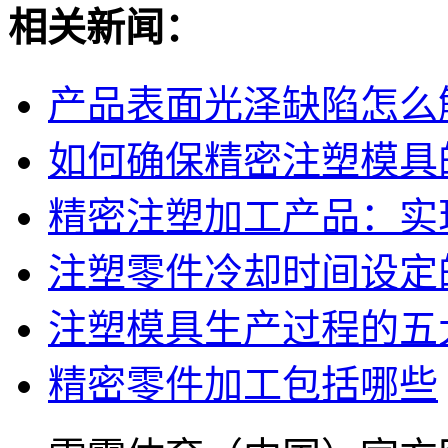
相关新闻：
产品表面光泽缺陷怎么
如何确保精密注塑模具
精密注塑加工产品：实
注塑零件冷却时间设定
注塑模具生产过程的五
精密零件加工包括哪些