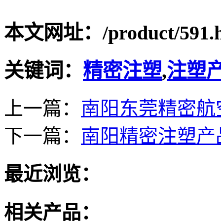
本文网址：/product/591.h
关键词：
精密注塑
,
注塑
上一篇：
南阳东莞精密航
下一篇：
南阳精密注塑产
最近浏览：
相关产品：