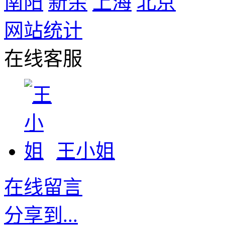
南阳
新余
上海
北京
网站统计
在线客服
王小姐
在线留言
分享到...