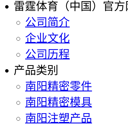
雷霆体育（中国）官方
公司简介
企业文化
公司历程
产品类别
南阳精密零件
南阳精密模具
南阳注塑产品