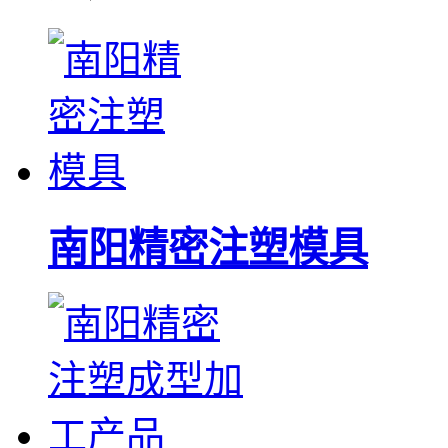
南阳精密注塑模具