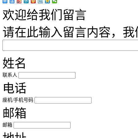
欢迎给我们留言
请在此输入留言内容，我
姓名
联系人
电话
座机/手机号码
邮箱
邮箱