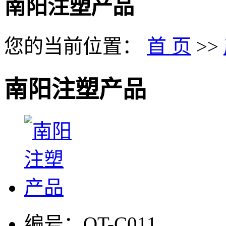
南阳注塑产品
您的当前位置：
首 页
>>
南阳注塑产品
编号：QT-C011