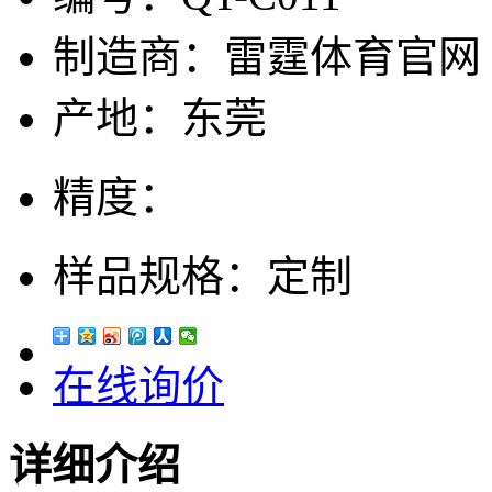
制造商：雷霆体育官网
产地：东莞
精度：
样品规格：定制
在线询价
详细介绍