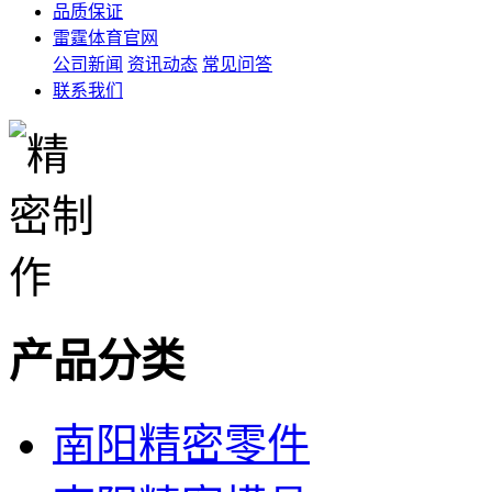
品质保证
雷霆体育官网
公司新闻
资讯动态
常见问答
联系我们
产品分类
南阳精密零件