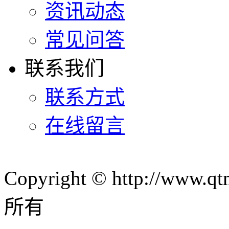
资讯动态
常见问答
联系我们
联系方式
在线留言
Copyright © http://w
所有