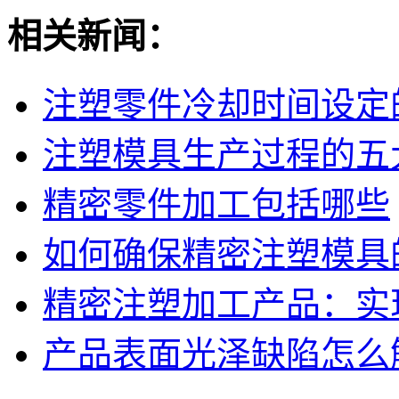
相关新闻：
注塑零件冷却时间设定
注塑模具生产过程的五
精密零件加工包括哪些
如何确保精密注塑模具
精密注塑加工产品：实
产品表面光泽缺陷怎么