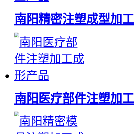
南阳精密注塑成型加工
南阳医疗部件注塑加工