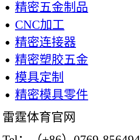
精密五金制品
CNC加工
精密连接器
精密塑胶五金
模具定制
精密模具零件
雷霆体育官网
Tel：（+86）0769-856494