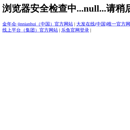
浏览器安全检查中...null...请稍
金年会·jinnianhui（中国）官方网站
|
大发在线(中国)唯一官方
线上平台（集团）官方网站
|
乐鱼官网登录
|