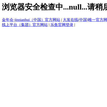
浏览器安全检查中...null...请稍
金年会·jinnianhui（中国）官方网站
|
大发在线(中国)唯一官方
线上平台（集团）官方网站
|
乐鱼官网登录
|